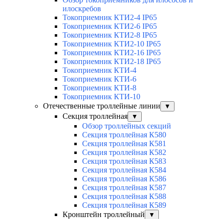
илоскребов
Токоприемник КТИ2-4 IP65
Токоприемник КТИ2-6 IP65
Токоприемник КТИ2-8 IP65
Токоприемник КТИ2-10 IP65
Токоприемник КТИ2-16 IP65
Токоприемник КТИ2-18 IP65
Токоприемник КТИ-4
Токоприемник КТИ-6
Токоприемник КТИ-8
Токоприемник КТИ-10
Отечественные троллейные линии
▼
Секция троллейная
▼
Обзор троллейных секций
Секция троллейная К580
Секция троллейная К581
Секция троллейная К582
Секция троллейная К583
Секция троллейная К584
Секция троллейная К586
Секция троллейная К587
Секция троллейная К588
Секция троллейная К589
Кронштейн троллейный
▼