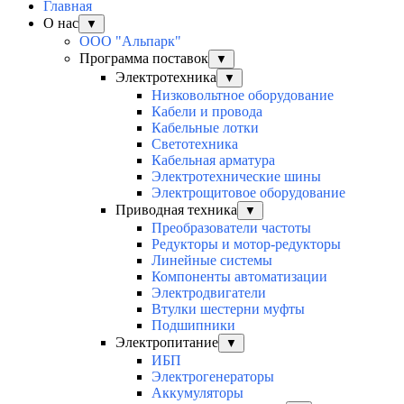
Главная
О нас
▼
ООО "Альпарк"
Программа поставок
▼
Электротехника
▼
Низковольтное оборудование
Кабели и провода
Кабельные лотки
Светотехника
Кабельная арматура
Электротехнические шины
Электрощитовое оборудование
Приводная техника
▼
Преобразователи частоты
Редукторы и мотор-редукторы
Линейные системы
Компоненты автоматизации
Электродвигатели
Втулки шестерни муфты
Подшипники
Электропитание
▼
ИБП
Электрогенераторы
Аккумуляторы