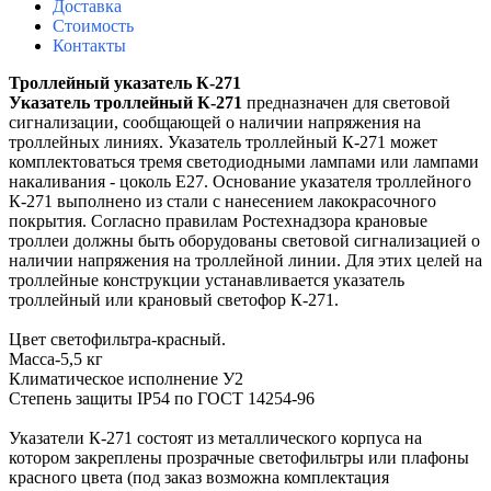
Доставка
Стоимость
Контакты
Троллейный указатель К-271
Указатель троллейный К-271
предназначен для световой
сигнализации, сообщающей о наличии напряжения на
троллейных линиях.
Указатель троллейный К-271 может
комплектоваться тремя
светодиодными лампами или лампами
накаливания - цоколь Е27. Основание указателя троллейного
К-271 выполнено из стали с нанесением лакокрасочного
покрытия.
Согласно правилам Ростехнадзора крановые
троллеи должны быть оборудованы световой сигнализацией о
наличии напряжения на троллейной линии. Для этих целей на
троллейные конструкции устанавливается указатель
троллейный или крановый светофор К-271.
Цвет светофильтра-красный.
Масса-5,5 кг
Климатическое исполнение У2
Степень защиты IP54 по ГОСТ 14254-96
Указатели К-271 состоят из металлического корпуса на
котором закреплены прозрачные светофильтры или плафоны
красного цвета (под заказ возможна комплектация