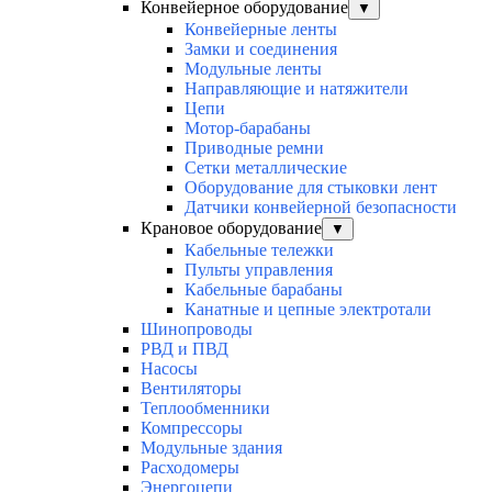
Конвейерное оборудование
▼
Конвейерные ленты
Замки и соединения
Модульные ленты
Направляющие и натяжители
Цепи
Мотор-барабаны
Приводные ремни
Сетки металлические
Оборудование для стыковки лент
Датчики конвейерной безопасности
Крановое оборудование
▼
Кабельные тележки
Пульты управления
Кабельные барабаны
Канатные и цепные электротали
Шинопроводы
РВД и ПВД
Насосы
Вентиляторы
Теплообменники
Компрессоры
Модульные здания
Расходомеры
Энергоцепи