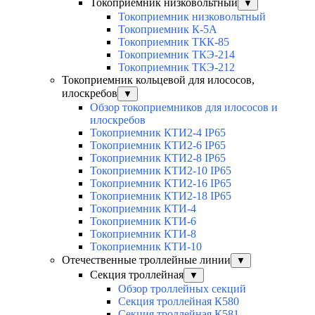
Токоприемник низковольтный
▼
Токоприемник низковольтный
Токоприемник К-5А
Токоприемник ТКК-85
Токоприемник ТКЭ-214
Токоприемник ТКЭ-212
Токоприемник кольцевой для илососов,
илоскребов
▼
Обзор токоприемников для илососов и
илоскребов
Токоприемник КТИ2-4 IP65
Токоприемник КТИ2-6 IP65
Токоприемник КТИ2-8 IP65
Токоприемник КТИ2-10 IP65
Токоприемник КТИ2-16 IP65
Токоприемник КТИ2-18 IP65
Токоприемник КТИ-4
Токоприемник КТИ-6
Токоприемник КТИ-8
Токоприемник КТИ-10
Отечественные троллейные линии
▼
Секция троллейная
▼
Обзор троллейных секций
Секция троллейная К580
Секция троллейная К581