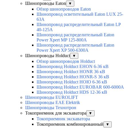
Шинопроводы Eaton
▼
Обзор шинопроводов Eaton
Шинопровод осветительный Eaton LUX 25-
63A
Шинопровод распределительный Eaton LP
40-125A
Шинопровод распределительный Eaton
Power Xpert MP 125-800A
Шинопровод распределительный Eaton
Power Xpert XP 500-6300A
Шинопроводы Holduct
▼
Обзор шинопроводов Holduct
Шинопровод Holduct EHON 6-36 кВ
Шинопровод Holduct HONR 36 кВ
Шинопровод Holduct HONR-S 36 кВ
Шинопровод Holduct HOIO 6-36 кВ
Шинопровод Holduct EUROBAR 600-6000A
Шинопровод Holduct HDS 12-36 кВ
Шинопроводы EUROLIFT
Шинопроводы EAE Elektrik
Шинопроводы Технотрон
Токоприемник для экскаватора
▼
Токоприемник экскаватора
Токоприемник комбинированный
▼