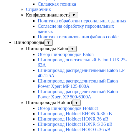
Складская техника
Справочник
Конфиденциальность
▼
Политика обработки персональных данных
Согласие на обработку персональных
данных
Политика использования файлов cookie
Шинопроводы
▼
Шинопроводы Eaton
▼
Обзор шинопроводов Eaton
Шинопровод осветительный Eaton LUX 25-
63A
Шинопровод распределительный Eaton LP
40-125A
Шинопровод распределительный Eaton
Power Xpert MP 125-800A
Шинопровод распределительный Eaton
Power Xpert XP 500-6300A
Шинопроводы Holduct
▼
Обзор шинопроводов Holduct
Шинопровод Holduct EHON 6-36 кВ
Шинопровод Holduct HONR 36 кВ
Шинопровод Holduct HONR-S 36 кВ
Шинопровод Holduct HOIO 6-36 кВ