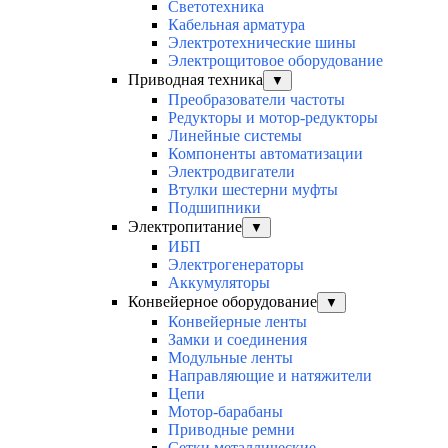
Светотехника
Кабельная арматура
Электротехнические шины
Электрощитовое оборудование
Приводная техника
▼
Преобразователи частоты
Редукторы и мотор-редукторы
Линейные системы
Компоненты автоматизации
Электродвигатели
Втулки шестерни муфты
Подшипники
Электропитание
▼
ИБП
Электрогенераторы
Аккумуляторы
Конвейерное оборудование
▼
Конвейерные ленты
Замки и соединения
Модульные ленты
Направляющие и натяжители
Цепи
Мотор-барабаны
Приводные ремни
Сетки металлические