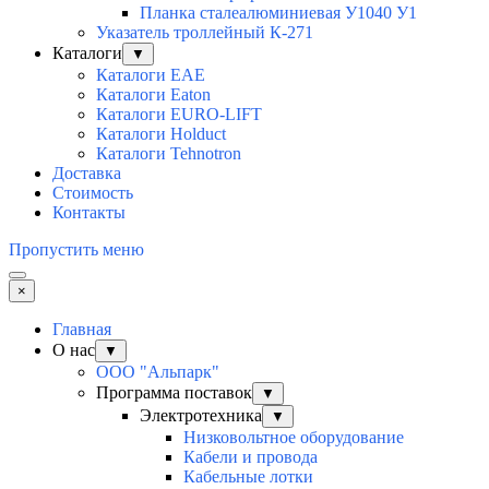
Планка сталеалюминиевая У1040 У1
Указатель троллейный К-271
Каталоги
▼
Каталоги EAE
Каталоги Eaton
Каталоги EURO-LIFT
Каталоги Holduct
Каталоги Tehnotron
Доставка
Стоимость
Контакты
Пропустить меню
×
Главная
О нас
▼
ООО "Альпарк"
Программа поставок
▼
Электротехника
▼
Низковольтное оборудование
Кабели и провода
Кабельные лотки