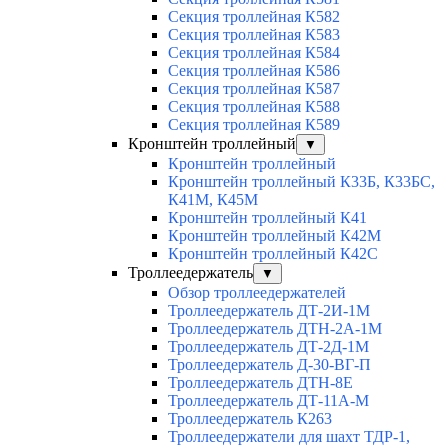
Секция троллейная К582
Секция троллейная К583
Секция троллейная К584
Секция троллейная К586
Секция троллейная К587
Секция троллейная К588
Секция троллейная К589
Кронштейн троллейный
▼
Кронштейн троллейный
Кронштейн троллейный К33Б, К33БС,
К41М, К45М
Кронштейн троллейный К41
Кронштейн троллейный К42М
Кронштейн троллейный К42С
Троллеедержатель
▼
Обзор троллеедержателей
Троллеедержатель ДТ-2И-1М
Троллеедержатель ДТН-2А-1М
Троллеедержатель ДТ-2Д-1М
Троллеедержатель Д-30-ВГ-П
Троллеедержатель ДТН-8Е
Троллеедержатель ДТ-11А-М
Троллеедержатель К263
Троллеедержатели для шахт ТДР-1,