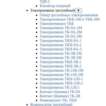
ТДР-2
Изолятор опорный
Токоприемник троллейный
▼
Обзор троллейных токоприемников
Токоприемники ТКК-100 и ТКК-200
Токоприемники ТКБ
Токоприемник ТК-9А-1М
Токоприемник ТК-9А-2М
Токоприемник ТК-9А-3М
Токоприемник ТКН-9А-1
Токоприемник ТКН-9А-2
Токоприемник ТКН-9А-3
Токоприемник ТК-3В-1М
Токоприемник ТК-3В-2М
Токоприемник ТКН-3В-1
Токоприемник ТКН-3В-2
Токоприемник ТК-11В-1М
Токоприемник ТК-11В-2М
Токоприемник ТКН-11В-1
Токоприемник ТКН-11В-2
Токоприемник ТК-12Б-1
Контакт (башмак) ТК-9А
Контакт (башмак) ТК-3В
Ремкомплект ТК, ТКН
Компенсатор троллейный