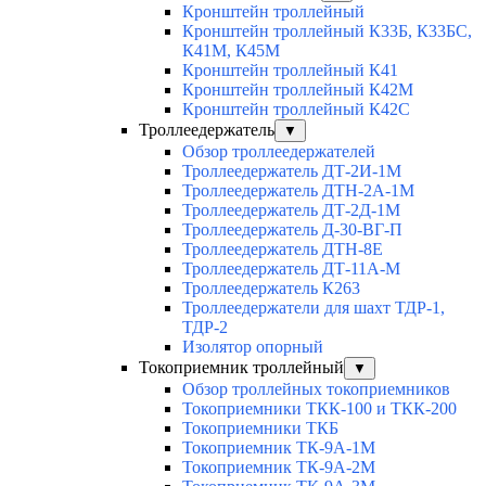
Кронштейн троллейный
Кронштейн троллейный К33Б, К33БС,
К41М, К45М
Кронштейн троллейный К41
Кронштейн троллейный К42М
Кронштейн троллейный К42С
Троллеедержатель
▼
Обзор троллеедержателей
Троллеедержатель ДТ-2И-1М
Троллеедержатель ДТН-2А-1М
Троллеедержатель ДТ-2Д-1М
Троллеедержатель Д-30-ВГ-П
Троллеедержатель ДТН-8Е
Троллеедержатель ДТ-11А-М
Троллеедержатель К263
Троллеедержатели для шахт ТДР-1,
ТДР-2
Изолятор опорный
Токоприемник троллейный
▼
Обзор троллейных токоприемников
Токоприемники ТКК-100 и ТКК-200
Токоприемники ТКБ
Токоприемник ТК-9А-1М
Токоприемник ТК-9А-2М