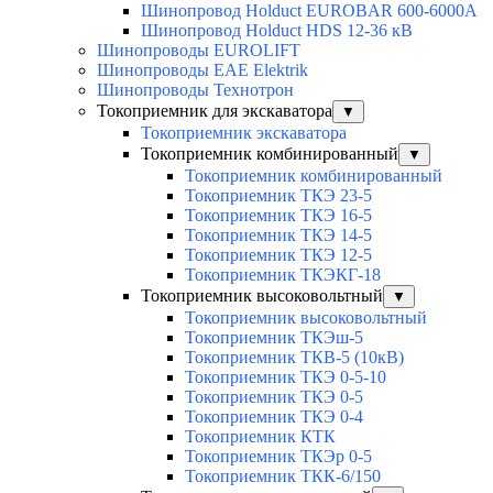
Шинопровод Holduct EUROBAR 600-6000A
Шинопровод Holduct HDS 12-36 кВ
Шинопроводы EUROLIFT
Шинопроводы EAE Elektrik
Шинопроводы Технотрон
Токоприемник для экскаватора
▼
Токоприемник экскаватора
Токоприемник комбинированный
▼
Токоприемник комбинированный
Токоприемник ТКЭ 23-5
Токоприемник ТКЭ 16-5
Токоприемник ТКЭ 14-5
Токоприемник ТКЭ 12-5
Токоприемник ТКЭКГ-18
Токоприемник высоковольтный
▼
Токоприемник высоковольтный
Токоприемник ТКЭш-5
Токоприемник ТКВ-5 (10кВ)
Токоприемник ТКЭ 0-5-10
Токоприемник ТКЭ 0-5
Токоприемник ТКЭ 0-4
Токоприемник КТК
Токоприемник ТКЭр 0-5
Токоприемник ТКК-6/150