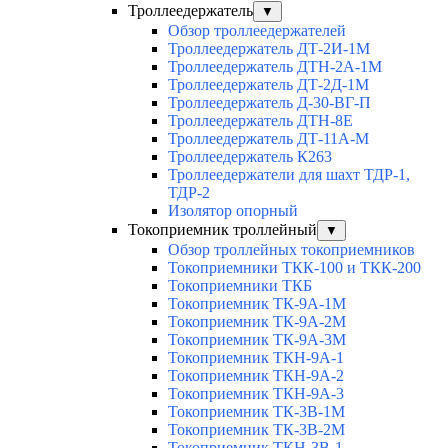
Троллеедержатель
▼
Обзор троллеедержателей
Троллеедержатель ДТ-2И-1М
Троллеедержатель ДТН-2А-1М
Троллеедержатель ДТ-2Д-1М
Троллеедержатель Д-30-ВГ-П
Троллеедержатель ДТН-8Е
Троллеедержатель ДТ-11А-М
Троллеедержатель К263
Троллеедержатели для шахт ТДР-1,
ТДР-2
Изолятор опорный
Токоприемник троллейный
▼
Обзор троллейных токоприемников
Токоприемники ТКК-100 и ТКК-200
Токоприемники ТКБ
Токоприемник ТК-9А-1М
Токоприемник ТК-9А-2М
Токоприемник ТК-9А-3М
Токоприемник ТКН-9А-1
Токоприемник ТКН-9А-2
Токоприемник ТКН-9А-3
Токоприемник ТК-3В-1М
Токоприемник ТК-3В-2М
Токоприемник ТКН-3В-1