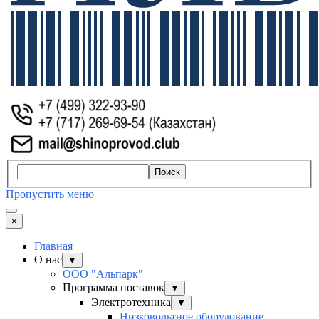
Поиск
Пропустить меню
×
Главная
О нас
▼
ООО "Альпарк"
Программа поставок
▼
Электротехника
▼
Низковольтное оборудование