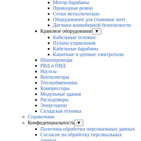
Мотор-барабаны
Приводные ремни
Сетки металлические
Оборудование для стыковки лент
Датчики конвейерной безопасности
Крановое оборудование
▼
Кабельные тележки
Пульты управления
Кабельные барабаны
Канатные и цепные электротали
Шинопроводы
РВД и ПВД
Насосы
Вентиляторы
Теплообменники
Компрессоры
Модульные здания
Расходомеры
Энергоцепи
Складская техника
Справочник
Конфиденциальность
▼
Политика обработки персональных данных
Согласие на обработку персональных
данных