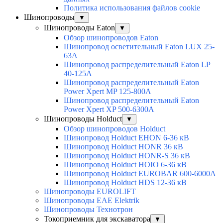
Политика использования файлов cookie
Шинопроводы
▼
Шинопроводы Eaton
▼
Обзор шинопроводов Eaton
Шинопровод осветительный Eaton LUX 25-
63A
Шинопровод распределительный Eaton LP
40-125A
Шинопровод распределительный Eaton
Power Xpert MP 125-800A
Шинопровод распределительный Eaton
Power Xpert XP 500-6300A
Шинопроводы Holduct
▼
Обзор шинопроводов Holduct
Шинопровод Holduct EHON 6-36 кВ
Шинопровод Holduct HONR 36 кВ
Шинопровод Holduct HONR-S 36 кВ
Шинопровод Holduct HOIO 6-36 кВ
Шинопровод Holduct EUROBAR 600-6000A
Шинопровод Holduct HDS 12-36 кВ
Шинопроводы EUROLIFT
Шинопроводы EAE Elektrik
Шинопроводы Технотрон
Токоприемник для экскаватора
▼