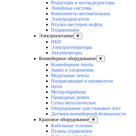
Редукторы и мотор-редукторы
Линейные системы
Компоненты автоматизации
Электродвигатели
Втулки шестерни муфты
Подшипники
Электропитание
▼
ИБП
Электрогенераторы
Аккумуляторы
Конвейерное оборудование
▼
Конвейерные ленты
Замки и соединения
Модульные ленты
Направляющие и натяжители
Цепи
Мотор-барабаны
Приводные ремни
Сетки металлические
Оборудование для стыковки лент
Датчики конвейерной безопасности
Крановое оборудование
▼
Кабельные тележки
Пульты управления