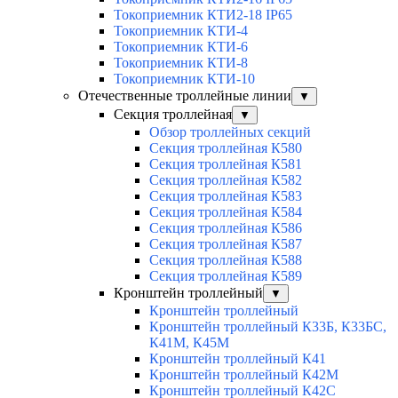
Токоприемник КТИ2-18 IP65
Токоприемник КТИ-4
Токоприемник КТИ-6
Токоприемник КТИ-8
Токоприемник КТИ-10
Отечественные троллейные линии
▼
Секция троллейная
▼
Обзор троллейных секций
Секция троллейная К580
Секция троллейная К581
Секция троллейная К582
Секция троллейная К583
Секция троллейная К584
Секция троллейная К586
Секция троллейная К587
Секция троллейная К588
Секция троллейная К589
Кронштейн троллейный
▼
Кронштейн троллейный
Кронштейн троллейный К33Б, К33БС,
К41М, К45М
Кронштейн троллейный К41
Кронштейн троллейный К42М
Кронштейн троллейный К42С