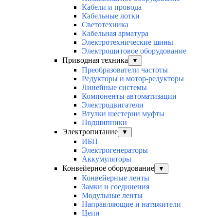
Кабели и провода
Кабельные лотки
Светотехника
Кабельная арматура
Электротехнические шины
Электрощитовое оборудование
Приводная техника
▼
Преобразователи частоты
Редукторы и мотор-редукторы
Линейные системы
Компоненты автоматизации
Электродвигатели
Втулки шестерни муфты
Подшипники
Электропитание
▼
ИБП
Электрогенераторы
Аккумуляторы
Конвейерное оборудование
▼
Конвейерные ленты
Замки и соединения
Модульные ленты
Направляющие и натяжители
Цепи