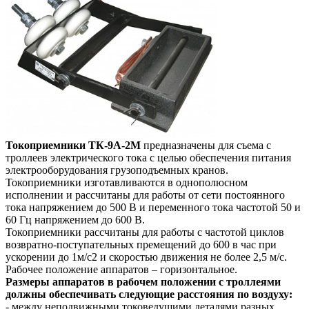
Токоприемники ТК-9А-2М
предназначены для съема с
троллеев электрического тока с целью обеспечения питания
электрооборудования грузоподъемных кранов.
Токоприемники изготавливаются в однополюсном
исполнении и рассчитаны для работы от сети постоянного
тока напряжением до 500 В и переменного тока частотой 50 и
60 Гц напряжением до 600 В.
Токоприемники рассчитаны для работы с частотой циклов
возвратно-поступательных премещений до 600 в час при
ускорении до 1м/с2 и скоростью движения не более 2,5 м/с.
Рабочее положение аппаратов – горизонтальное.
Размеры аппаратов в рабочем положении с троллеями
должны обеспечивать следующие расстояния по воздуху:
- между неподвижными токоведущими деталями разных