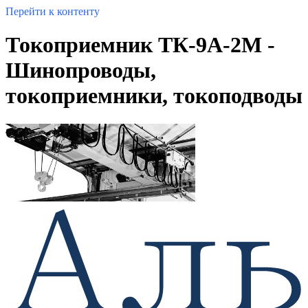
Перейти к контенту
Токоприемник ТК-9А-2М -
Шинопроводы,
токоприемники, токоподводы