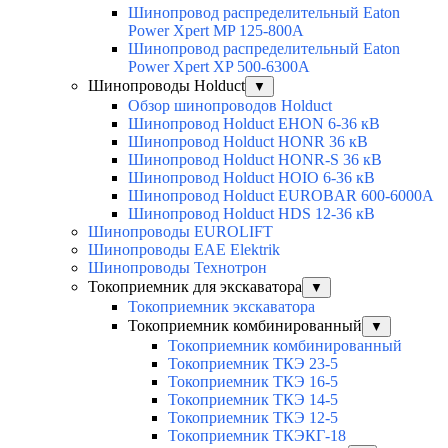
Шинопровод распределительный Eaton
Power Xpert MP 125-800A
Шинопровод распределительный Eaton
Power Xpert XP 500-6300A
Шинопроводы Holduct
▼
Обзор шинопроводов Holduct
Шинопровод Holduct EHON 6-36 кВ
Шинопровод Holduct HONR 36 кВ
Шинопровод Holduct HONR-S 36 кВ
Шинопровод Holduct HOIO 6-36 кВ
Шинопровод Holduct EUROBAR 600-6000A
Шинопровод Holduct HDS 12-36 кВ
Шинопроводы EUROLIFT
Шинопроводы EAE Elektrik
Шинопроводы Технотрон
Токоприемник для экскаватора
▼
Токоприемник экскаватора
Токоприемник комбинированный
▼
Токоприемник комбинированный
Токоприемник ТКЭ 23-5
Токоприемник ТКЭ 16-5
Токоприемник ТКЭ 14-5
Токоприемник ТКЭ 12-5
Токоприемник ТКЭКГ-18