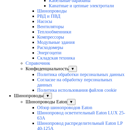
Кабельные барабаны
Канатные и цепные электротали
Шинопроводы
РВД и ПВД
Насосы
Вентиляторы
Теплообменники
Компрессоры
Модульные здания
Расходомеры
Энергоцепи
Складская техника
Справочник
Конфиденциальность
▼
Политика обработки персональных данных
Согласие на обработку персональных
данных
Политика использования файлов cookie
Шинопроводы
▼
Шинопроводы Eaton
▼
Обзор шинопроводов Eaton
Шинопровод осветительный Eaton LUX 25-
63A
Шинопровод распределительный Eaton LP
40-125A