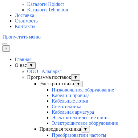
Каталоги Holduct
Каталоги Tehnotron
Доставка
Стоимость
Контакты
Пропустить меню
×
Главная
О нас
▼
ООО "Альпарк"
Программа поставок
▼
Электротехника
▼
Низковольтное оборудование
Кабели и провода
Кабельные лотки
Светотехника
Кабельная арматура
Электротехнические шины
Электрощитовое оборудование
Приводная техника
▼
Преобразователи частоты