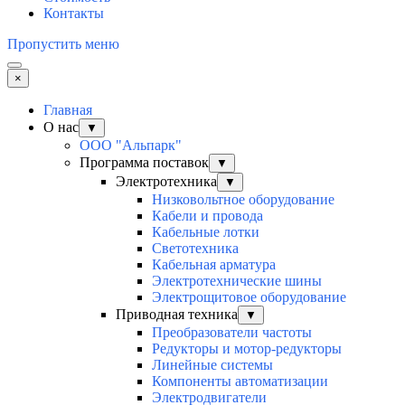
Контакты
Пропустить меню
×
Главная
О нас
▼
ООО "Альпарк"
Программа поставок
▼
Электротехника
▼
Низковольтное оборудование
Кабели и провода
Кабельные лотки
Светотехника
Кабельная арматура
Электротехнические шины
Электрощитовое оборудование
Приводная техника
▼
Преобразователи частоты
Редукторы и мотор-редукторы
Линейные системы
Компоненты автоматизации
Электродвигатели