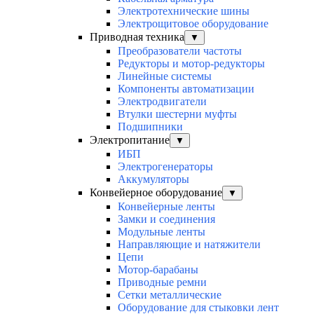
Электротехнические шины
Электрощитовое оборудование
Приводная техника
▼
Преобразователи частоты
Редукторы и мотор-редукторы
Линейные системы
Компоненты автоматизации
Электродвигатели
Втулки шестерни муфты
Подшипники
Электропитание
▼
ИБП
Электрогенераторы
Аккумуляторы
Конвейерное оборудование
▼
Конвейерные ленты
Замки и соединения
Модульные ленты
Направляющие и натяжители
Цепи
Мотор-барабаны
Приводные ремни
Сетки металлические
Оборудование для стыковки лент