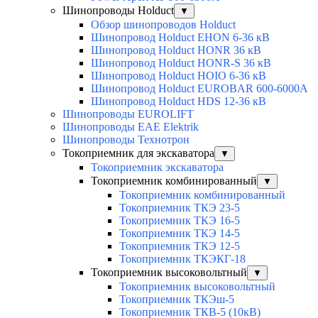
Шинопроводы Holduct
▼
Обзор шинопроводов Holduct
Шинопровод Holduct EHON 6-36 кВ
Шинопровод Holduct HONR 36 кВ
Шинопровод Holduct HONR-S 36 кВ
Шинопровод Holduct HOIO 6-36 кВ
Шинопровод Holduct EUROBAR 600-6000A
Шинопровод Holduct HDS 12-36 кВ
Шинопроводы EUROLIFT
Шинопроводы EAE Elektrik
Шинопроводы Технотрон
Токоприемник для экскаватора
▼
Токоприемник экскаватора
Токоприемник комбинированный
▼
Токоприемник комбинированный
Токоприемник ТКЭ 23-5
Токоприемник ТКЭ 16-5
Токоприемник ТКЭ 14-5
Токоприемник ТКЭ 12-5
Токоприемник ТКЭКГ-18
Токоприемник высоковольтный
▼
Токоприемник высоковольтный
Токоприемник ТКЭш-5
Токоприемник ТКВ-5 (10кВ)