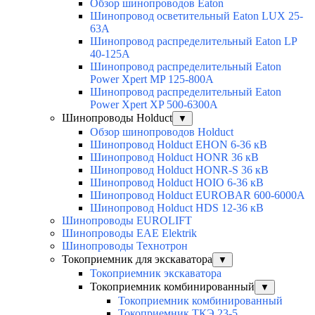
Обзор шинопроводов Eaton
Шинопровод осветительный Eaton LUX 25-
63A
Шинопровод распределительный Eaton LP
40-125A
Шинопровод распределительный Eaton
Power Xpert MP 125-800A
Шинопровод распределительный Eaton
Power Xpert XP 500-6300A
Шинопроводы Holduct
▼
Обзор шинопроводов Holduct
Шинопровод Holduct EHON 6-36 кВ
Шинопровод Holduct HONR 36 кВ
Шинопровод Holduct HONR-S 36 кВ
Шинопровод Holduct HOIO 6-36 кВ
Шинопровод Holduct EUROBAR 600-6000A
Шинопровод Holduct HDS 12-36 кВ
Шинопроводы EUROLIFT
Шинопроводы EAE Elektrik
Шинопроводы Технотрон
Токоприемник для экскаватора
▼
Токоприемник экскаватора
Токоприемник комбинированный
▼
Токоприемник комбинированный
Токоприемник ТКЭ 23-5