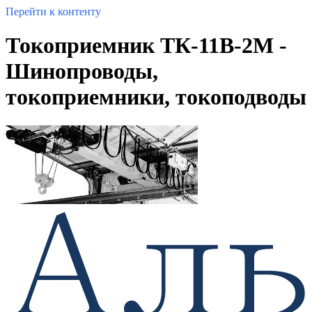
Перейти к контенту
Токоприемник ТК-11В-2М -
Шинопроводы,
токоприемники, токоподводы