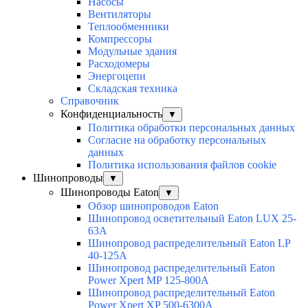
Насосы
Вентиляторы
Теплообменники
Компрессоры
Модульные здания
Расходомеры
Энергоцепи
Складская техника
Справочник
Конфиденциальность
▼
Политика обработки персональных данных
Согласие на обработку персональных
данных
Политика использования файлов cookie
Шинопроводы
▼
Шинопроводы Eaton
▼
Обзор шинопроводов Eaton
Шинопровод осветительный Eaton LUX 25-
63A
Шинопровод распределительный Eaton LP
40-125A
Шинопровод распределительный Eaton
Power Xpert MP 125-800A
Шинопровод распределительный Eaton
Power Xpert XP 500-6300A