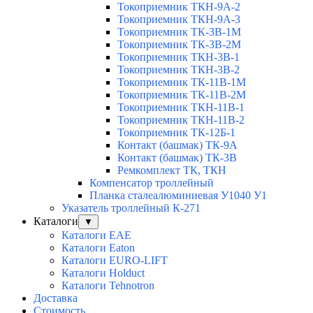
Токоприемник ТКН-9А-2
Токоприемник ТКН-9А-3
Токоприемник ТК-3В-1М
Токоприемник ТК-3В-2М
Токоприемник ТКН-3В-1
Токоприемник ТКН-3В-2
Токоприемник ТК-11В-1М
Токоприемник ТК-11В-2М
Токоприемник ТКН-11В-1
Токоприемник ТКН-11В-2
Токоприемник ТК-12Б-1
Контакт (башмак) ТК-9А
Контакт (башмак) ТК-3В
Ремкомплект ТК, ТКН
Компенсатор троллейный
Планка сталеалюминиевая У1040 У1
Указатель троллейный К-271
Каталоги
▼
Каталоги EAE
Каталоги Eaton
Каталоги EURO-LIFT
Каталоги Holduct
Каталоги Tehnotron
Доставка
Стоимость