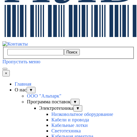
Поиск
Пропустить меню
×
Главная
О нас
▼
ООО "Альпарк"
Программа поставок
▼
Электротехника
▼
Низковольтное оборудование
Кабели и провода
Кабельные лотки
Светотехника
Кабельная арматура