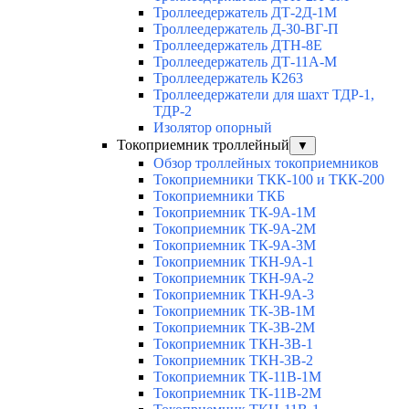
Троллеедержатель ДТ-2Д-1М
Троллеедержатель Д-30-ВГ-П
Троллеедержатель ДТН-8Е
Троллеедержатель ДТ-11А-М
Троллеедержатель К263
Троллеедержатели для шахт ТДР-1,
ТДР-2
Изолятор опорный
Токоприемник троллейный
▼
Обзор троллейных токоприемников
Токоприемники ТКК-100 и ТКК-200
Токоприемники ТКБ
Токоприемник ТК-9А-1М
Токоприемник ТК-9А-2М
Токоприемник ТК-9А-3М
Токоприемник ТКН-9А-1
Токоприемник ТКН-9А-2
Токоприемник ТКН-9А-3
Токоприемник ТК-3В-1М
Токоприемник ТК-3В-2М
Токоприемник ТКН-3В-1
Токоприемник ТКН-3В-2
Токоприемник ТК-11В-1М
Токоприемник ТК-11В-2М