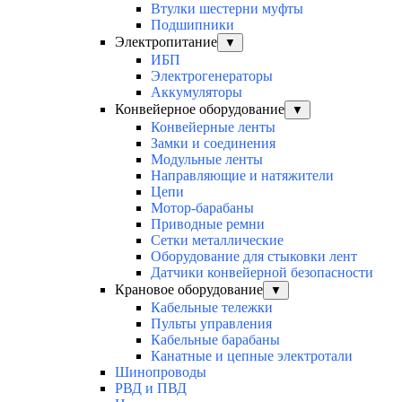
Втулки шестерни муфты
Подшипники
Электропитание
▼
ИБП
Электрогенераторы
Аккумуляторы
Конвейерное оборудование
▼
Конвейерные ленты
Замки и соединения
Модульные ленты
Направляющие и натяжители
Цепи
Мотор-барабаны
Приводные ремни
Сетки металлические
Оборудование для стыковки лент
Датчики конвейерной безопасности
Крановое оборудование
▼
Кабельные тележки
Пульты управления
Кабельные барабаны
Канатные и цепные электротали
Шинопроводы
РВД и ПВД