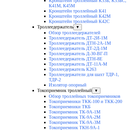
Кронштейн троллейный К33Б, К33БС,
К41М, К45М
Кронштейн троллейный К41
Кронштейн троллейный К42М
Кронштейн троллейный К42С
Троллеедержатель
▼
Обзор троллеедержателей
Троллеедержатель ДТ-2И-1М
Троллеедержатель ДТН-2А-1М
Троллеедержатель ДТ-2Д-1М
Троллеедержатель Д-30-ВГ-П
Троллеедержатель ДТН-8Е
Троллеедержатель ДТ-11А-М
Троллеедержатель К263
Троллеедержатели для шахт ТДР-1,
ТДР-2
Изолятор опорный
Токоприемник троллейный
▼
Обзор троллейных токоприемников
Токоприемники ТКК-100 и ТКК-200
Токоприемники ТКБ
Токоприемник ТК-9А-1М
Токоприемник ТК-9А-2М
Токоприемник ТК-9А-3М
Токоприемник ТКН-9А-1