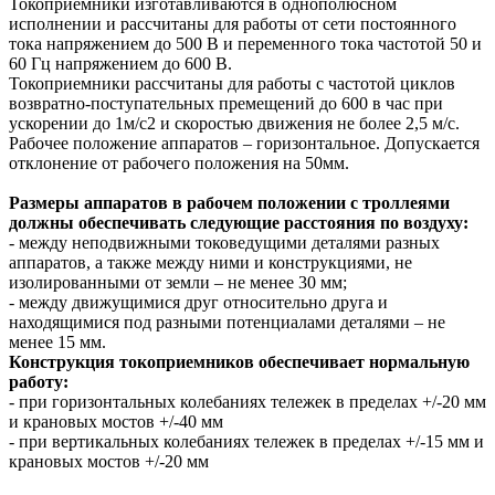
Токоприемники изготавливаются в однополюсном
исполнении и рассчитаны для работы от сети постоянного
тока напряжением до 500 В и переменного тока частотой 50 и
60 Гц напряжением до 600 В.
Токоприемники рассчитаны для работы с частотой циклов
возвратно-поступательных премещений до 600 в час при
ускорении до 1м/с2 и скоростью движения не более 2,5 м/с.
Рабочее положение аппаратов – горизонтальное. Допускается
отклонение от рабочего положения на 50мм.
Размеры аппаратов в рабочем положении с троллеями
должны обеспечивать следующие расстояния по воздуху:
- между неподвижными токоведущими деталями разных
аппаратов, а также между ними и конструкциями, не
изолированными от земли – не менее 30 мм;
- между движущимися друг относительно друга и
находящимися под разными потенциалами деталями – не
менее 15 мм.
Конструкция токоприемников обеспечивает нормальную
работу:
- при горизонтальных колебаниях тележек в пределах +/-20 мм
и крановых мостов +/-40 мм
- при вертикальных колебаниях тележек в пределах +/-15 мм и
крановых мостов +/-20 мм