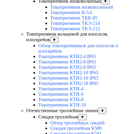
Токоприемник низковольтный
▼
Токоприемник низковольтный
Токоприемник К-5А
Токоприемник ТКК-85
Токоприемник ТКЭ-214
Токоприемник ТКЭ-212
Токоприемник кольцевой для илососов,
илоскребов
▼
Обзор токоприемников для илососов и
илоскребов
Токоприемник КТИ2-4 IP65
Токоприемник КТИ2-6 IP65
Токоприемник КТИ2-8 IP65
Токоприемник КТИ2-10 IP65
Токоприемник КТИ2-16 IP65
Токоприемник КТИ2-18 IP65
Токоприемник КТИ-4
Токоприемник КТИ-6
Токоприемник КТИ-8
Токоприемник КТИ-10
Отечественные троллейные линии
▼
Секция троллейная
▼
Обзор троллейных секций
Секция троллейная К580
Секция троллейная К581