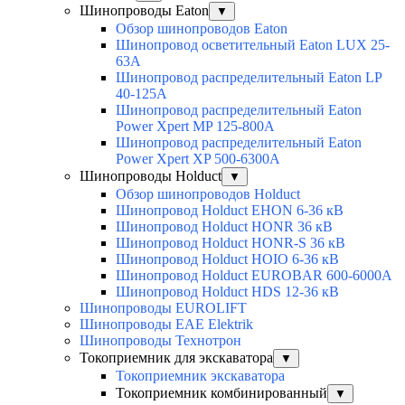
Шинопроводы Eaton
▼
Обзор шинопроводов Eaton
Шинопровод осветительный Eaton LUX 25-
63A
Шинопровод распределительный Eaton LP
40-125A
Шинопровод распределительный Eaton
Power Xpert MP 125-800A
Шинопровод распределительный Eaton
Power Xpert XP 500-6300A
Шинопроводы Holduct
▼
Обзор шинопроводов Holduct
Шинопровод Holduct EHON 6-36 кВ
Шинопровод Holduct HONR 36 кВ
Шинопровод Holduct HONR-S 36 кВ
Шинопровод Holduct HOIO 6-36 кВ
Шинопровод Holduct EUROBAR 600-6000A
Шинопровод Holduct HDS 12-36 кВ
Шинопроводы EUROLIFT
Шинопроводы EAE Elektrik
Шинопроводы Технотрон
Токоприемник для экскаватора
▼
Токоприемник экскаватора
Токоприемник комбинированный
▼