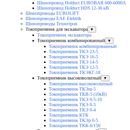
Шинопровод Holduct EUROBAR 600-6000A
Шинопровод Holduct HDS 12-36 кВ
Шинопроводы EUROLIFT
Шинопроводы EAE Elektrik
Шинопроводы Технотрон
Токоприемник для экскаватора
▼
Токоприемник экскаватора
Токоприемник комбинированный
▼
Токоприемник комбинированный
Токоприемник ТКЭ 23-5
Токоприемник ТКЭ 16-5
Токоприемник ТКЭ 14-5
Токоприемник ТКЭ 12-5
Токоприемник ТКЭКГ-18
Токоприемник высоковольтный
▼
Токоприемник высоковольтный
Токоприемник ТКЭш-5
Токоприемник ТКВ-5 (10кВ)
Токоприемник ТКЭ 0-5-10
Токоприемник ТКЭ 0-5
Токоприемник ТКЭ 0-4
Токоприемник КТК
Токоприемник ТКЭр 0-5
Токоприемник ТКК-6/150