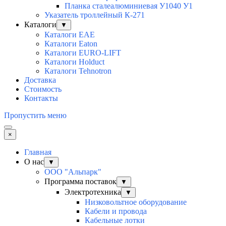
Планка сталеалюминиевая У1040 У1
Указатель троллейный К-271
Каталоги
▼
Каталоги EAE
Каталоги Eaton
Каталоги EURO-LIFT
Каталоги Holduct
Каталоги Tehnotron
Доставка
Стоимость
Контакты
Пропустить меню
×
Главная
О нас
▼
ООО "Альпарк"
Программа поставок
▼
Электротехника
▼
Низковольтное оборудование
Кабели и провода
Кабельные лотки