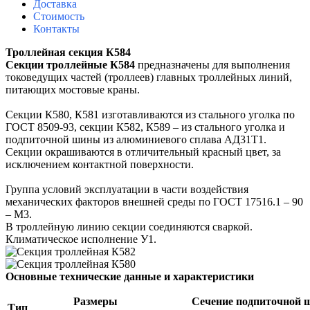
Доставка
Стоимость
Контакты
Троллейная секция К584
Секции троллейные К584
предназначены для выполнения
токоведущих частей (троллеев) главных троллейных линий,
питающих мостовые краны.
Секции К580, К581 изготавливаются из стального уголка по
ГОСТ 8509-93, секции К582, К589 – из стального уголка и
подпиточной шины из алюминиевого сплава АД31Т1.
Секции окрашиваются в отличительный красный цвет, за
исключением контактной поверхности.
Группа условий эксплуатации в части воздействия
механических факторов внешней среды по ГОСТ 17516.1 – 90
– М3.
В троллейную линию секции соединяются сваркой.
Климатическое исполнение У1.
Основные технические данные и характеристики
Размеры
Сечение подпиточной 
Тип