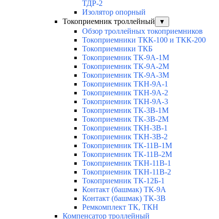
ТДР-2
Изолятор опорный
Токоприемник троллейный
▼
Обзор троллейных токоприемников
Токоприемники ТКК-100 и ТКК-200
Токоприемники ТКБ
Токоприемник ТК-9А-1М
Токоприемник ТК-9А-2М
Токоприемник ТК-9А-3М
Токоприемник ТКН-9А-1
Токоприемник ТКН-9А-2
Токоприемник ТКН-9А-3
Токоприемник ТК-3В-1М
Токоприемник ТК-3В-2М
Токоприемник ТКН-3В-1
Токоприемник ТКН-3В-2
Токоприемник ТК-11В-1М
Токоприемник ТК-11В-2М
Токоприемник ТКН-11В-1
Токоприемник ТКН-11В-2
Токоприемник ТК-12Б-1
Контакт (башмак) ТК-9А
Контакт (башмак) ТК-3В
Ремкомплект ТК, ТКН
Компенсатор троллейный