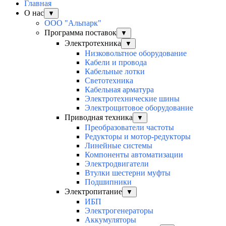
Главная
О нас
▼
ООО "Альпарк"
Программа поставок
▼
Электротехника
▼
Низковольтное оборудование
Кабели и провода
Кабельные лотки
Светотехника
Кабельная арматура
Электротехнические шины
Электрощитовое оборудование
Приводная техника
▼
Преобразователи частоты
Редукторы и мотор-редукторы
Линейные системы
Компоненты автоматизации
Электродвигатели
Втулки шестерни муфты
Подшипники
Электропитание
▼
ИБП
Электрогенераторы
Аккумуляторы