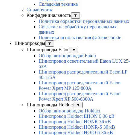
Складская техника
Справочник
Конфиденциальность
▼
Политика обработки персональных данных
Согласие на обработку персональных
данных
Политика использования файлов cookie
Шинопроводы
▼
Шинопроводы Eaton
▼
Обзор шинопроводов Eaton
Шинопровод осветительный Eaton LUX 25-
63A
Шинопровод распределительный Eaton LP
40-125A
Шинопровод распределительный Eaton
Power Xpert MP 125-800A
Шинопровод распределительный Eaton
Power Xpert XP 500-6300A
Шинопроводы Holduct
▼
Обзор шинопроводов Holduct
Шинопровод Holduct EHON 6-36 кВ
Шинопровод Holduct HONR 36 кВ
Шинопровод Holduct HONR-S 36 кВ
Шинопровод Holduct HOIO 6-36 кВ