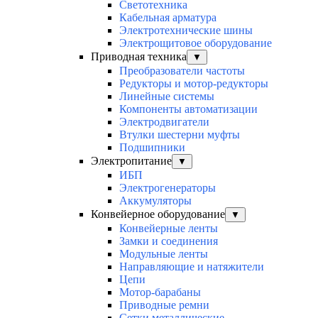
Светотехника
Кабельная арматура
Электротехнические шины
Электрощитовое оборудование
Приводная техника
▼
Преобразователи частоты
Редукторы и мотор-редукторы
Линейные системы
Компоненты автоматизации
Электродвигатели
Втулки шестерни муфты
Подшипники
Электропитание
▼
ИБП
Электрогенераторы
Аккумуляторы
Конвейерное оборудование
▼
Конвейерные ленты
Замки и соединения
Модульные ленты
Направляющие и натяжители
Цепи
Мотор-барабаны
Приводные ремни
Сетки металлические