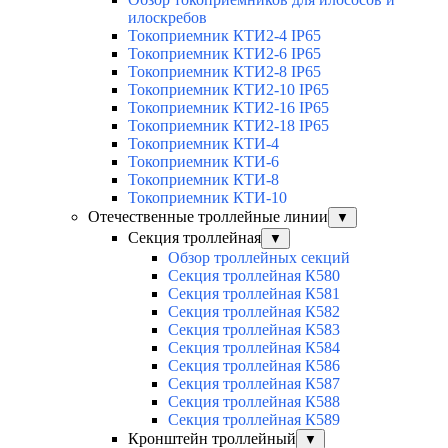
илоскребов
Токоприемник КТИ2-4 IP65
Токоприемник КТИ2-6 IP65
Токоприемник КТИ2-8 IP65
Токоприемник КТИ2-10 IP65
Токоприемник КТИ2-16 IP65
Токоприемник КТИ2-18 IP65
Токоприемник КТИ-4
Токоприемник КТИ-6
Токоприемник КТИ-8
Токоприемник КТИ-10
Отечественные троллейные линии
▼
Секция троллейная
▼
Обзор троллейных секций
Секция троллейная К580
Секция троллейная К581
Секция троллейная К582
Секция троллейная К583
Секция троллейная К584
Секция троллейная К586
Секция троллейная К587
Секция троллейная К588
Секция троллейная К589
Кронштейн троллейный
▼