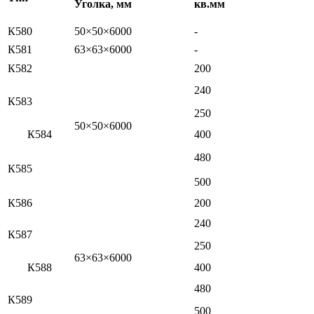
Уголка, мм
кв.мм
К580
50×50×6000
-
К581
63×63×6000
-
К582
200
240
К583
250
50×50×6000
К584
400
480
К585
500
К586
200
240
К587
250
63×63×6000
К588
400
480
К589
500