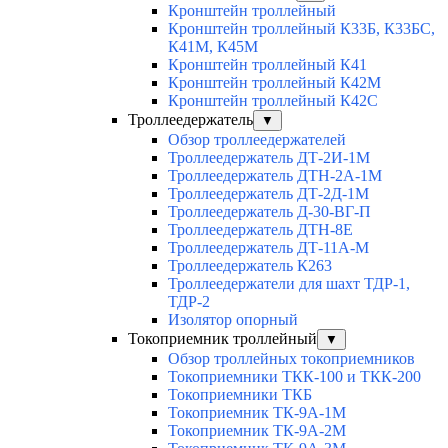
Кронштейн троллейный
Кронштейн троллейный К33Б, К33БС,
К41М, К45М
Кронштейн троллейный К41
Кронштейн троллейный К42М
Кронштейн троллейный К42С
Троллеедержатель
▼
Обзор троллеедержателей
Троллеедержатель ДТ-2И-1М
Троллеедержатель ДТН-2А-1М
Троллеедержатель ДТ-2Д-1М
Троллеедержатель Д-30-ВГ-П
Троллеедержатель ДТН-8Е
Троллеедержатель ДТ-11А-М
Троллеедержатель К263
Троллеедержатели для шахт ТДР-1,
ТДР-2
Изолятор опорный
Токоприемник троллейный
▼
Обзор троллейных токоприемников
Токоприемники ТКК-100 и ТКК-200
Токоприемники ТКБ
Токоприемник ТК-9А-1М
Токоприемник ТК-9А-2М