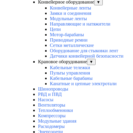
Конвейерное оборудование
▼
Конвейерные ленты
Замки и соединения
Модульные ленты
Направляющие и натяжители
Цепи
Мотор-барабаны
Приводные ремни
Сетки металлические
Оборудование для стыковки лент
Датчики конвейерной безопасности
Крановое оборудование
▼
Кабельные тележки
Пульты управления
Кабельные барабаны
Канатные и цепные электротали
Шинопроводы
РВД и ПВД
Насосы
Вентиляторы
Теплообменники
Компрессоры
Модульные здания
Расходомеры
Энергоцепи