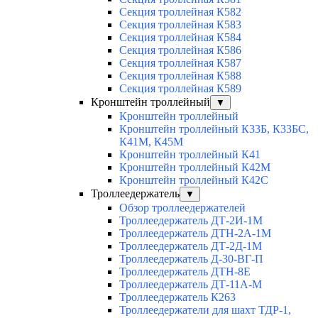
Секция троллейная К582
Секция троллейная К583
Секция троллейная К584
Секция троллейная К586
Секция троллейная К587
Секция троллейная К588
Секция троллейная К589
Кронштейн троллейный
▼
Кронштейн троллейный
Кронштейн троллейный К33Б, К33БС,
К41М, К45М
Кронштейн троллейный К41
Кронштейн троллейный К42М
Кронштейн троллейный К42С
Троллеедержатель
▼
Обзор троллеедержателей
Троллеедержатель ДТ-2И-1М
Троллеедержатель ДТН-2А-1М
Троллеедержатель ДТ-2Д-1М
Троллеедержатель Д-30-ВГ-П
Троллеедержатель ДТН-8Е
Троллеедержатель ДТ-11А-М
Троллеедержатель К263
Троллеедержатели для шахт ТДР-1,