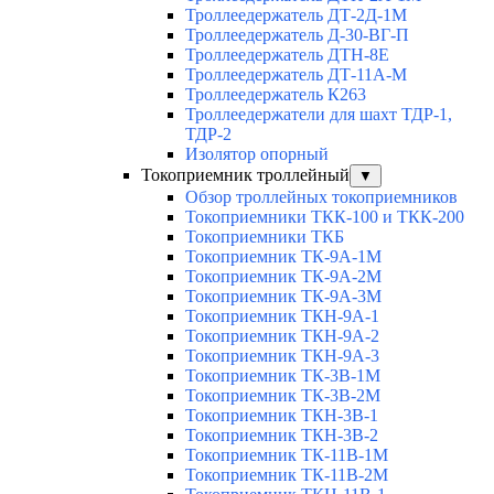
Троллеедержатель ДТ-2Д-1М
Троллеедержатель Д-30-ВГ-П
Троллеедержатель ДТН-8Е
Троллеедержатель ДТ-11А-М
Троллеедержатель К263
Троллеедержатели для шахт ТДР-1,
ТДР-2
Изолятор опорный
Токоприемник троллейный
▼
Обзор троллейных токоприемников
Токоприемники ТКК-100 и ТКК-200
Токоприемники ТКБ
Токоприемник ТК-9А-1М
Токоприемник ТК-9А-2М
Токоприемник ТК-9А-3М
Токоприемник ТКН-9А-1
Токоприемник ТКН-9А-2
Токоприемник ТКН-9А-3
Токоприемник ТК-3В-1М
Токоприемник ТК-3В-2М
Токоприемник ТКН-3В-1
Токоприемник ТКН-3В-2
Токоприемник ТК-11В-1М
Токоприемник ТК-11В-2М