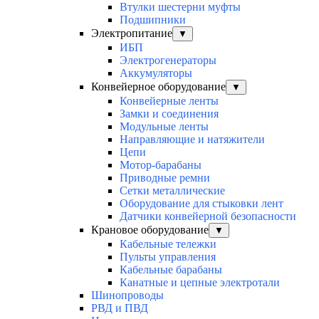
Втулки шестерни муфты
Подшипники
Электропитание
▼
ИБП
Электрогенераторы
Аккумуляторы
Конвейерное оборудование
▼
Конвейерные ленты
Замки и соединения
Модульные ленты
Направляющие и натяжители
Цепи
Мотор-барабаны
Приводные ремни
Сетки металлические
Оборудование для стыковки лент
Датчики конвейерной безопасности
Крановое оборудование
▼
Кабельные тележки
Пульты управления
Кабельные барабаны
Канатные и цепные электротали
Шинопроводы
РВД и ПВД