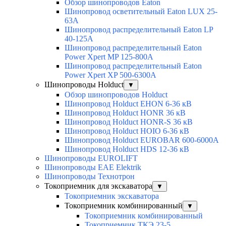
Обзор шинопроводов Eaton
Шинопровод осветительный Eaton LUX 25-
63A
Шинопровод распределительный Eaton LP
40-125A
Шинопровод распределительный Eaton
Power Xpert MP 125-800A
Шинопровод распределительный Eaton
Power Xpert XP 500-6300A
Шинопроводы Holduct
▼
Обзор шинопроводов Holduct
Шинопровод Holduct EHON 6-36 кВ
Шинопровод Holduct HONR 36 кВ
Шинопровод Holduct HONR-S 36 кВ
Шинопровод Holduct HOIO 6-36 кВ
Шинопровод Holduct EUROBAR 600-6000A
Шинопровод Holduct HDS 12-36 кВ
Шинопроводы EUROLIFT
Шинопроводы EAE Elektrik
Шинопроводы Технотрон
Токоприемник для экскаватора
▼
Токоприемник экскаватора
Токоприемник комбинированный
▼
Токоприемник комбинированный
Токоприемник ТКЭ 23-5