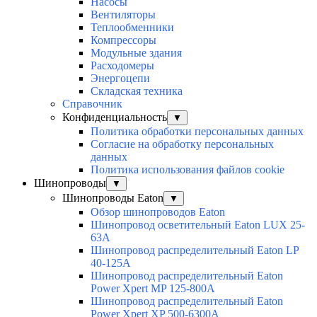
Насосы
Вентиляторы
Теплообменники
Компрессоры
Модульные здания
Расходомеры
Энергоцепи
Складская техника
Справочник
Конфиденциальность
▼
Политика обработки персональных данных
Согласие на обработку персональных
данных
Политика использования файлов cookie
Шинопроводы
▼
Шинопроводы Eaton
▼
Обзор шинопроводов Eaton
Шинопровод осветительный Eaton LUX 25-
63A
Шинопровод распределительный Eaton LP
40-125A
Шинопровод распределительный Eaton
Power Xpert MP 125-800A
Шинопровод распределительный Eaton
Power Xpert XP 500-6300A