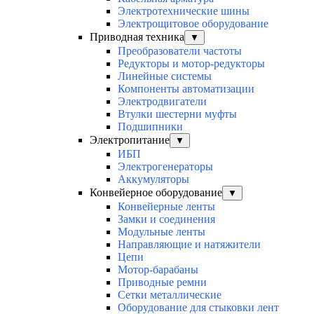
Электротехнические шины
Электрощитовое оборудование
Приводная техника
▼
Преобразователи частоты
Редукторы и мотор-редукторы
Линейные системы
Компоненты автоматизации
Электродвигатели
Втулки шестерни муфты
Подшипники
Электропитание
▼
ИБП
Электрогенераторы
Аккумуляторы
Конвейерное оборудование
▼
Конвейерные ленты
Замки и соединения
Модульные ленты
Направляющие и натяжители
Цепи
Мотор-барабаны
Приводные ремни
Сетки металлические
Оборудование для стыковки лент