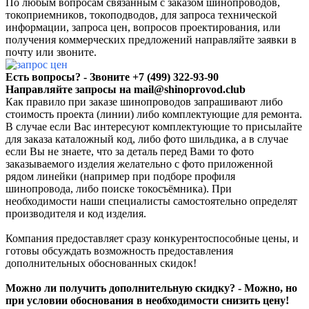
По любым вопросам связанным с заказом
шинопроводов,
токоприемников, токоподводов
, д
ля запроса технической
информации, запроса цен, вопросов проектирования, или
получения коммерческих предложений направляйте заявки в
почту или звоните.
Есть вопросы? - Звоните +7 (499) 322-93-90
Направляйте запросы на
mail@shinoprovod.club
Как правило при заказе шинопроводов запрашивают либо
стоимость проекта (линии) либо комплектующие для ремонта.
В случае если Вас интересуют комплектующие то присылайте
для заказа каталожный код, либо фото шильдика, а в случае
если Вы не знаете, что за деталь перед Вами то фото
заказываемого изделия желательно с фото приложенной
рядом линейки (например при подборе профиля
шинопровода, либо поиске токосъёмника). При
необходимости наши специалисты самостоятельно определят
производителя и код изделия.
Компания предоставляет сразу конкурентоспособные цены, и
готовы обсуждать возможность предоставления
дополнительных обоснованных скидок!
Можно ли получить дополнительную скидку? - Можно, но
при условии обоснования в необходимости снизить цену!