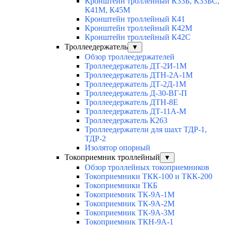
Кронштейн троллейный К33Б, К33БС,
К41М, К45М
Кронштейн троллейный К41
Кронштейн троллейный К42М
Кронштейн троллейный К42С
Троллеедержатель
▼
Обзор троллеедержателей
Троллеедержатель ДТ-2И-1М
Троллеедержатель ДТН-2А-1М
Троллеедержатель ДТ-2Д-1М
Троллеедержатель Д-30-ВГ-П
Троллеедержатель ДТН-8Е
Троллеедержатель ДТ-11А-М
Троллеедержатель К263
Троллеедержатели для шахт ТДР-1,
ТДР-2
Изолятор опорный
Токоприемник троллейный
▼
Обзор троллейных токоприемников
Токоприемники ТКК-100 и ТКК-200
Токоприемники ТКБ
Токоприемник ТК-9А-1М
Токоприемник ТК-9А-2М
Токоприемник ТК-9А-3М
Токоприемник ТКН-9А-1