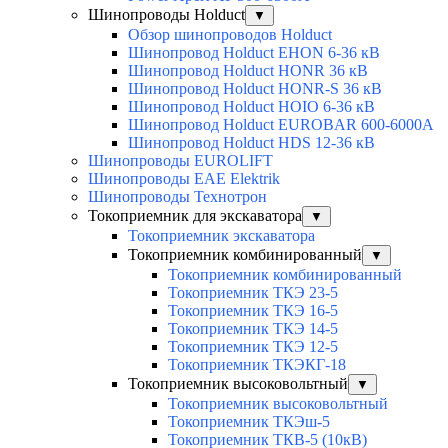
Шинопроводы Holduct
▼
Обзор шинопроводов Holduct
Шинопровод Holduct EHON 6-36 кВ
Шинопровод Holduct HONR 36 кВ
Шинопровод Holduct HONR-S 36 кВ
Шинопровод Holduct HOIO 6-36 кВ
Шинопровод Holduct EUROBAR 600-6000A
Шинопровод Holduct HDS 12-36 кВ
Шинопроводы EUROLIFT
Шинопроводы EAE Elektrik
Шинопроводы Технотрон
Токоприемник для экскаватора
▼
Токоприемник экскаватора
Токоприемник комбинированный
▼
Токоприемник комбинированный
Токоприемник ТКЭ 23-5
Токоприемник ТКЭ 16-5
Токоприемник ТКЭ 14-5
Токоприемник ТКЭ 12-5
Токоприемник ТКЭКГ-18
Токоприемник высоковольтный
▼
Токоприемник высоковольтный
Токоприемник ТКЭш-5
Токоприемник ТКВ-5 (10кВ)